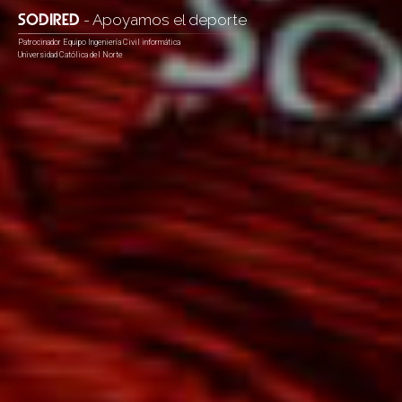
SODIRED
Desarrollo Web Pymes