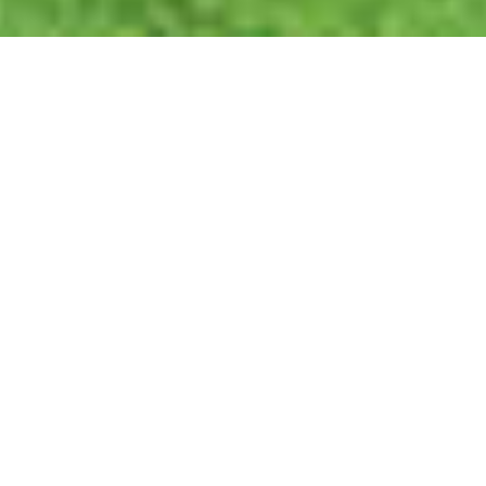
NUESTROS
SERVICIOS
Más que servicios, ofrecemos soluciones.
Soluciones Pymes
Creación de identidad corporativa, comenzando por
diseñar tu logo, hasta el desarrollo de la web E-
commerce.