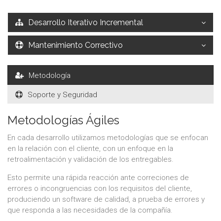
Desarrollo Iterativo Incremental
Mantenimiento Correctivo
Metodología
Soporte y Seguridad
Metodologías Ágiles
En cada desarrollo utilizamos metodologías que se enfocan
en la relación con el cliente, con un enfoque en la
retroalimentación y validación de los entregables.
Esto permite una rápida reacción ante correciones de
errores o incongruencias con los requisitos del cliente,
produciendo un software de calidad, a prueba de errores y
que responda a las necesidades de la compañía.