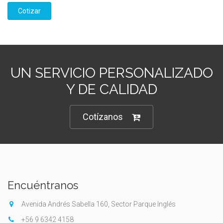
Cotizar
UN SERVICIO PERSONALIZADO
Y DE CALIDAD
Cotízanos
Encuéntranos
Avenida Andrés Sabella 160, Sector Parque Inglés
+56 9 6342 4158