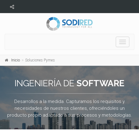
Toggle
navigati
Inicio
Soluciones Pymes
INGENIERÍA DE
SOFTWARE
Desarrollos a la medida. Capturamos los requisitos y
necesidades de nuestros clientes, ofreciéndoles un
producto propio adaptado a sus procesos y metodologías.