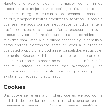
Nuestro sitio web emplea la información con el fin de
proporcionar el mejor servicio posible, particularmente para
mantener un registro de usuarios, de pedidos en caso que
aplique, y mejorar nuestros productos y servicios. Es posible
que sean enviados correos electrónicos periódicamente a
través de nuestro sitio con ofertas especiales, nuevos
productos y otra información publicitaria que consideremos
relevante para usted o que pueda brindarle algún beneficio,
estos correos electrónicos serán enviados a la dirección
que usted proporcione y podrán ser cancelados en cualquier
momento. Sodired E.I.R.L. está altamente comprometido
para cumplir con el compromiso de mantener su información
segura. Usamos los sistemas más avanzados y los
actualizamos constantemente para asegurarnos que no
exista ningún acceso no autorizado.
Cookies
Una cookie se refiere a un fichero que es enviado con la
finalidad de solicitar permiso para almacenarse en su
ordenador, al aceptar dicho fichero se crea y la cookie sirve