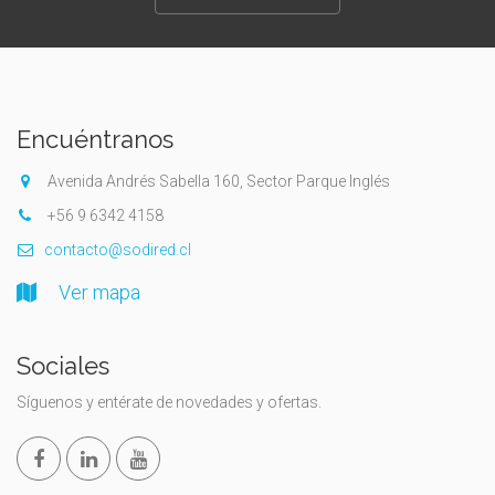
Encuéntranos
Avenida Andrés Sabella 160, Sector Parque Inglés
+56 9 6342 4158
contacto@sodired.cl
Ver mapa
Sociales
Síguenos y entérate de novedades y ofertas.