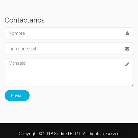
Contáctanos
Nombre
Email
Mensaje
Copyright © 2018 Sodired E.I.R.L. All Rights Reserved