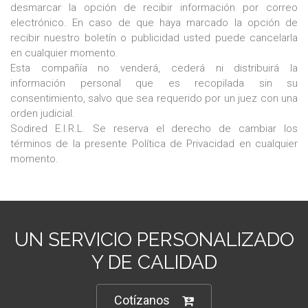
desmarcar la opción de recibir información por correo
electrónico. En caso de que haya marcado la opción de
recibir nuestro boletín o publicidad usted puede cancelarla
en cualquier momento.
Esta compañía no venderá, cederá ni distribuirá la
información personal que es recopilada sin su
consentimiento, salvo que sea requerido por un juez con una
orden judicial.
Sodired E.I.R.L. Se reserva el derecho de cambiar los
términos de la presente Política de Privacidad en cualquier
momento.
UN SERVICIO PERSONALIZADO
Y DE CALIDAD
Cotízanos